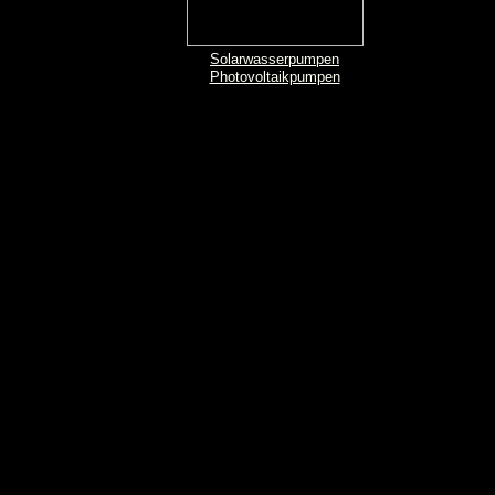
Solarwasserpumpen
Photovoltaikpumpen