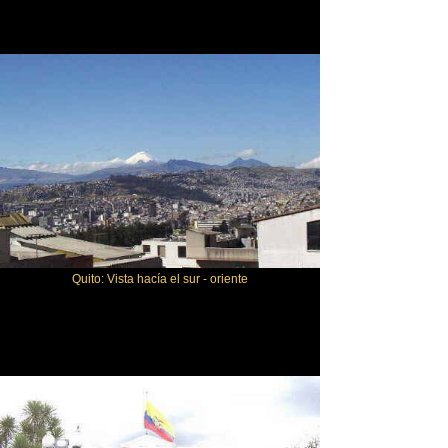
Quito: Vista hacía el sur - oriente