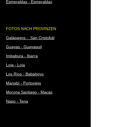
Esmeraldas - Esmeraldas
FOTOS NACH PROVINZEN
Galápagos - San Cristobál
Guayas - Guayaquil
Imbabura - Ibarra
Loja - Loja
Los Ríos - Babahoyo
Manabí - Portoviejo
Morona Santiago - Macas
Napo - Tena